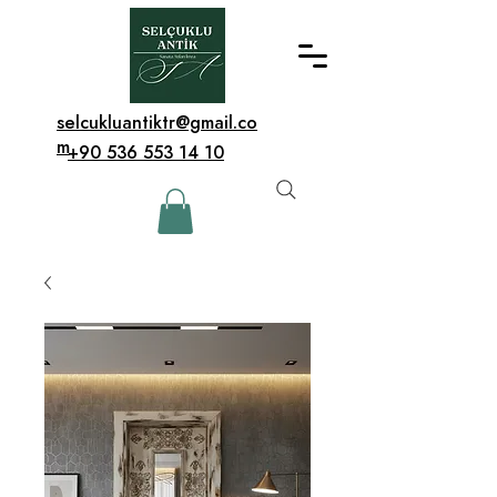
selcukluantiktr@gmail.co
m
+90 536 553 14 10