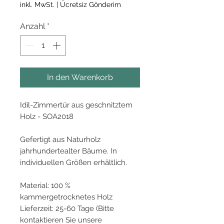
Preis
inkl. MwSt.
|
Ücretsiz Gönderim
Anzahl
*
In den Warenkorb
Idil-Zimmertür aus geschnitztem
Holz - SOA2018
Gefertigt aus Naturholz
jahrhundertealter Bäume. In
individuellen Größen erhältlich.
Material: 100 %
kammergetrocknetes Holz
Lieferzeit: 25-60 Tage (Bitte
kontaktieren Sie unsere