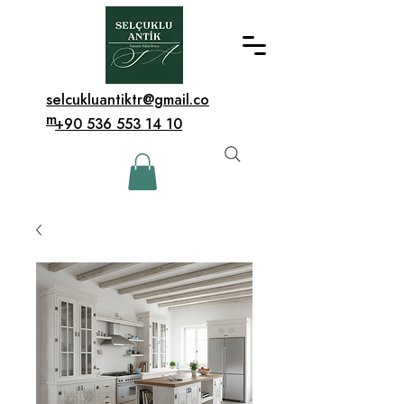
selcukluantiktr@gmail.co
m
+90 536 553 14 10