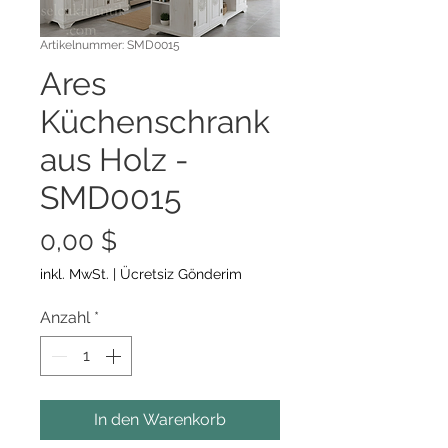
Artikelnummer: SMD0015
Ares
Küchenschrank
aus Holz -
SMD0015
Preis
0,00 $
inkl. MwSt.
|
Ücretsiz Gönderim
Anzahl
*
In den Warenkorb