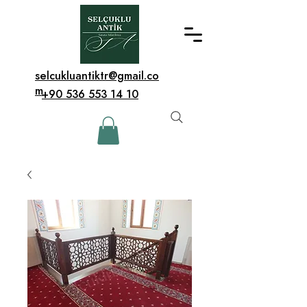
selcukluantiktr@gmail.co
m
+90 536 553 14 10