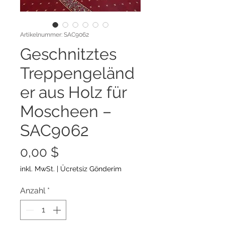
Artikelnummer: SAC9062
Geschnitztes
Treppengeländ
er aus Holz für
Moscheen –
SAC9062
Preis
0,00 $
inkl. MwSt.
|
Ücretsiz Gönderim
Anzahl
*