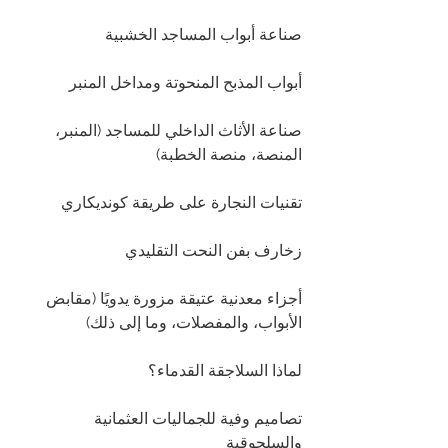
صناعة أبواب المساجد الخشبية
أبواب المذبح المنحوتة ومداخل المنبر
صناعة الأثاث الداخلي للمساجد (المنبر، 
المنصة، منصة الخطبة)
تقنيات النجارة على طريقة كونديكاري
زخارف بفن النحت التقليدي
أجزاء معدنية عتيقة مزورة يدويًا (مقابض 
الأبواب، والمفصلات، وما إلى ذلك)
لماذا السلاجقة القدماء؟
تصاميم وفية للجماليات العثمانية 
والسلجوقية