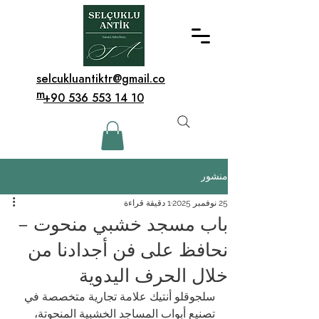
selcukluantiktr@gmail.co
m
+90 536 553 14 10
منشور
25 نوفمبر 2025
1 دقيقة قراءة
باب مسجد خشبي منحوت –
نحافظ على فن أجدادنا من
خلال الحرف اليدوية
سلجوقلو أنتيك علامة تجارية متخصصة في 
تصنيع أبواب المساجد الخشبية المنحوتة، 