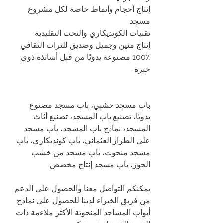
إنتاج أحجام وأنماط خاصة لكل مشروع 
مسجد
تقنيات الكونديكاري والنحت التقليدية
إنتاج متين وجميل وصديق للتراث الثقافي
100٪ مصنوعة يدويًا من قبل أساتذة ذوي 
خبرة
باب مسجد خشبي، باب مسجد مصنوع 
يدويًا، تصنيع باب المسجد، تصنيع أثاث 
المسجد، نماذج باب المسجد، باب مسجد 
على الطراز العثماني، باب كونديكاري، باب 
مسجد منحوت، باب مسجد من خشب 
الجوز، باب مسجد إنتاج مخصص.
يمكنكم التواصل معنا والحصول على الدعم 
من فريق الخبراء لدينا للحصول على نماذج 
أبواب المساجد المنحوتة الأكثر ملاءمة ذات 